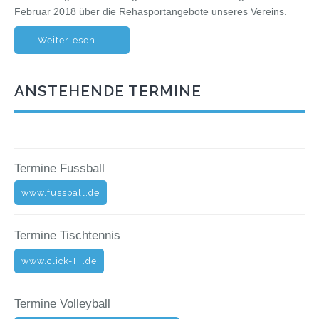
Februar 2018 über die Rehasportangebote unseres Vereins.
Weiterlesen ...
ANSTEHENDE TERMINE
Termine Fussball
www.fussball.de
Termine Tischtennis
www.click-TT.de
Termine Volleyball