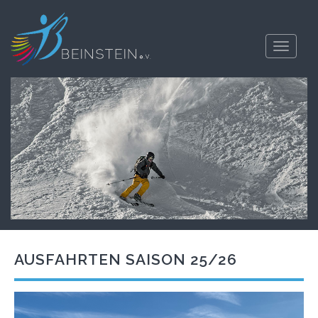
Toggle
navigati
AUSFAHRTEN SAISON 25/26