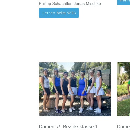
Herr
Philipp Schachtler, Jonas Mischke
Herren beim WTB
Damen // Bezirksklasse 1
Damen