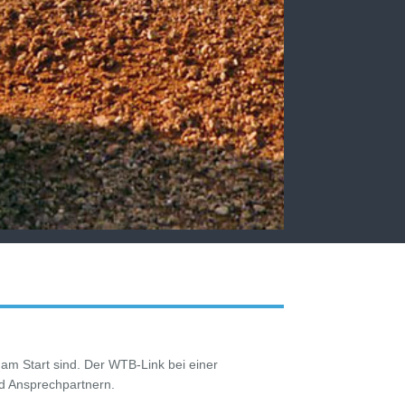
 am Start sind. Der WTB-Link bei einer
nd Ansprechpartnern.