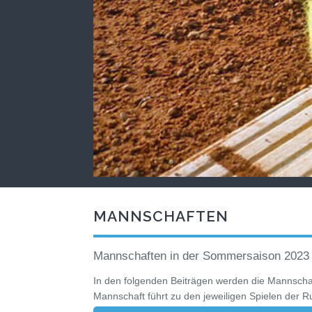
MANNSCHAFTEN
Mannschaften in der Sommersaison 2023
In den folgenden Beiträgen werden die Mannschaft
Mannschaft führt zu den jeweiligen Spielen der 