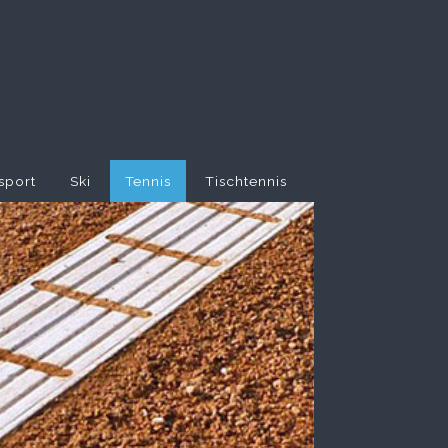
sport
Ski
Tennis
Tischtennis