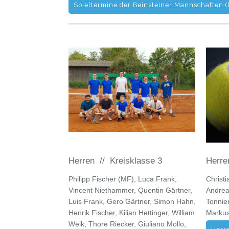
Spieltermine der Beinsteiner Mannschaften 
Herren // Kreisklasse 3
Herre
Philipp Fischer (MF), Luca Frank,
Christi
Vincent Niethammer, Quentin Gärtner,
Andrea
Luis Frank, Gero Gärtner, Simon Hahn,
Tonnier
Henrik Fischer, Kilian Hettinger, William
Markus
Weik, Thore Riecker, Giuliano Mollo,