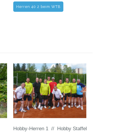
Herren 40 2 beim WTB
Hobby-Herren 1 // Hobby Staffel