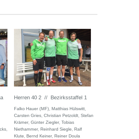
ga
Herren 40 2 // Bezirksstaffel 1
Falko Hauer (MF), Matthias Hülswitt,
Carsten Gries, Christian Petzoldt, Stefan
Krämer, Günter Ziegler, Tobias
cks,
Niethammer, Reinhard Siegle, Ralf
Klute, Bernd Keiner, Reiner Doula