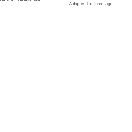
tattung:
Vereinshalle
Anlagen, Flutlichanlage