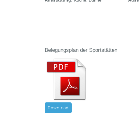
Ausstattung:
Küche, Bühne
Auss
Belegungsplan der Sportstätten
Download