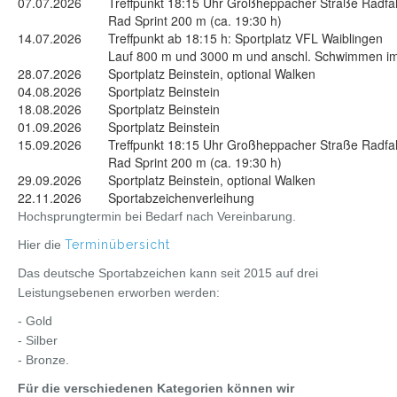
07.07.2026
Treffpunkt 18:15 Uhr Großheppacher Straße Radfa
Rad Sprint 200 m (ca. 19:30 h)
14.07.2026
Treffpunkt ab 18:15 h: Sportplatz VFL Waiblingen
Lauf 800 m und 3000 m und anschl. Schwimmen im
28.07.2026
Sportplatz Beinstein, optional Walken
04.08.2026
Sportplatz Beinstein
18.08.2026
Sportplatz Beinstein
01.09.2026
Sportplatz Beinstein
15.09.2026
Treffpunkt 18:15 Uhr Großheppacher Straße Radfa
Rad Sprint 200 m (ca. 19:30 h)
29.09.2026
Sportplatz Beinstein, optional Walken
22.11.2026
Sportabzeichenverleihung
Hochsprungtermin bei Bedarf nach Vereinbarung.
Hier die
Terminübersicht
Das deutsche Sportabzeichen kann seit 2015 auf drei
Leistungsebenen erworben werden:
- Gold
- Silber
- Bronze.
Für die verschiedenen Kategorien können wir