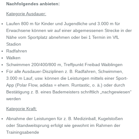
Nachfolgendes anbieten:
Kategorie Ausdauer:
Laufen 800 m für Kinder und Jugendliche und 3.000 m für
Erwachsene können wir auf einer abgemessenen Strecke in der
Nähe vom Sportplatz abnehmen oder bei 1 Termin im VfL
Stadion
Radfahren
Walken
Schwimmen 200/400/800 m, Treffpunkt Freibad Waiblingen
Für alle Ausdauer-Disziplinen z. B. Radfahren, Schwimmen,
3.000 m Lauf, usw. können die Leistungen mittels einer Sport-
App (Polar Flow, adidas = ehem. Runtastic, o. ä.) oder durch
Bestätigung z. B. eines Bademeisters schriftlich „nachgewiesen“
werden
Kategorie Kraft:
Abnahme der Leistungen für z. B. Medizinball, Kugelstoßen
oder Standweitsprung erfolgt wie gewohnt im Rahmen der
Trainingsabende