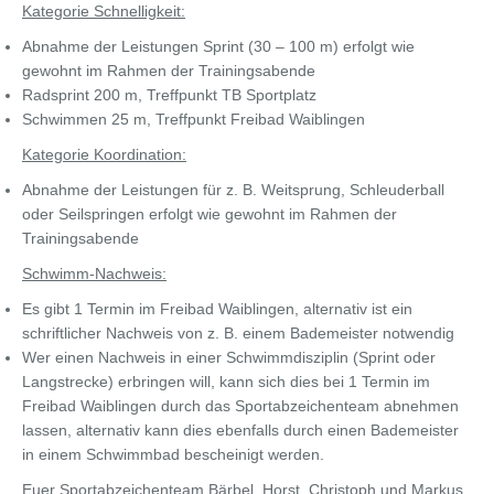
Kategorie Schnelligkeit:
Abnahme der Leistungen Sprint (30 – 100 m) erfolgt wie
gewohnt im Rahmen der Trainingsabende
Radsprint 200 m, Treffpunkt TB Sportplatz
Schwimmen 25 m, Treffpunkt Freibad Waiblingen
Kategorie Koordination:
Abnahme der Leistungen für z. B. Weitsprung, Schleuderball
oder Seilspringen erfolgt wie gewohnt im Rahmen der
Trainingsabende
Schwimm-Nachweis:
Es gibt 1 Termin im Freibad Waiblingen, alternativ ist ein
schriftlicher Nachweis von z. B. einem Bademeister notwendig
Wer einen Nachweis in einer Schwimmdisziplin (Sprint oder
Langstrecke) erbringen will, kann sich dies bei 1 Termin im
Freibad Waiblingen durch das Sportabzeichenteam abnehmen
lassen, alternativ kann dies ebenfalls durch einen Bademeister
in einem Schwimmbad bescheinigt werden.
Euer Sportabzeichenteam Bärbel, Horst, Christoph und Markus