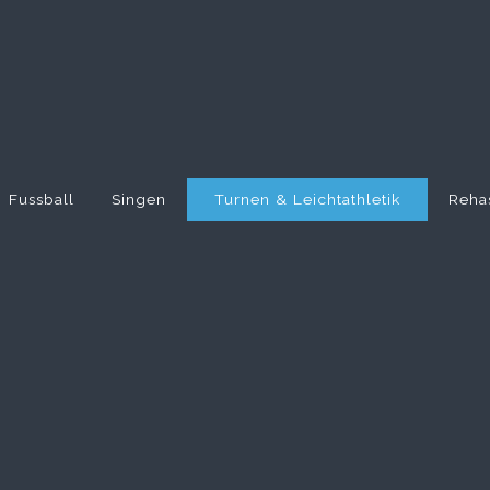
Fussball
Singen
Turnen & Leichtathletik
Reha