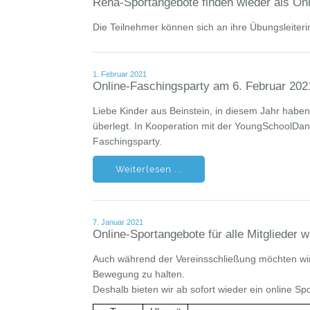
Reha-Sportangebote finden wieder als Onl
Die Teilnehmer können sich an ihre Übungsleite
1. Februar 2021
Online-Faschingsparty am 6. Februar 202
Liebe Kinder aus Beinstein, in diesem Jahr habe
überlegt. In Kooperation mit der YoungSchoolDan
Faschingsparty.
Weiterlesen ...
7. Januar 2021
Online-Sportangebote für alle Mitglieder 
Auch während der Vereinsschließung möchten wir 
Bewegung zu halten.
Deshalb bieten wir ab sofort wieder ein online S