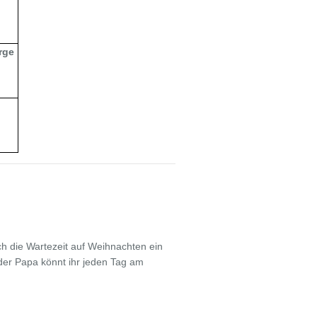
rge
e
h die Wartezeit auf Weihnachten ein
der Papa könnt ihr jeden Tag am