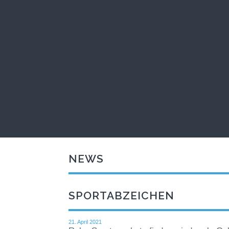
NEWS
SPORTABZEICHEN
21. April 2021