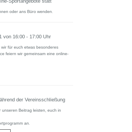
ine-Sportangebote statt
rinnen oder ans Büro wenden.
1 von 16:00 - 17:00 Uhr
n wir für euch etwas besonderes
ce feiern wir gemeinsam eine online-
während der Vereinsschließung
unseren Beitrag leisten, euch in
portprogramm an.