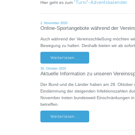
Hier geht es zum
"Turni"-Adventskalender
2. November 2020
Online-Sportangebote während der Verein
Auch während der Vereinsschließung möchten wir 
Bewegung zu halten. Deshalb bieten wir ab sofor
Weiterlesen ...
30. Oktober 2020
Aktuelle Information zu unseren Vereinss
Der Bund und die Länder haben am 28. Oktober 
Eindämmung der steigenden Infektionszahlen durc
November treten bundesweit Einschränkungen in K
betreffen.
Weiterlesen ...