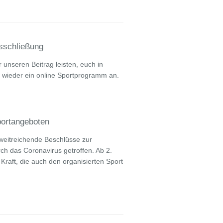
sschließung
unseren Beitrag leisten, euch in
t wieder ein online Sportprogramm an.
portangeboten
weitreichende Beschlüsse zur
h das Coronavirus getroffen. Ab 2.
raft, die auch den organisierten Sport