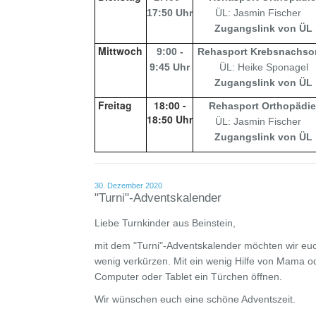
17:50 Uhr
ÜL: Jasmin Fischer
Zugangslink von ÜL
Mittwoch
9:00 -
Rehasport Krebsnachso
9:45 Uhr
ÜL: Heike Sponagel
Zugangslink von ÜL
Freitag
18:00 -
Rehasport Orthopädi
18:50 Uhr
ÜL: Jasmin Fischer
Zugangslink von ÜL
30. Dezember 2020
"Turni"-Adventskalender
Liebe Turnkinder aus Beinstein,
mit dem "Turni"-Adventskalender möchten wir euc
wenig verkürzen. Mit ein wenig Hilfe von Mama o
Computer oder Tablet ein Türchen öffnen.
Wir wünschen euch eine schöne Adventszeit.