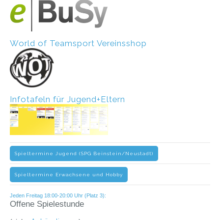
World of Teamsport Vereinsshop
Infotafeln für Jugend+Eltern
Spieltermine Jugend (SPG Beinstein/Neustadt)
Spieltermine Erwachsene und Hobby
Jeden Freitag 18:00-20:00 Uhr (Platz 3):
Offene Spielestunde