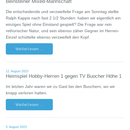
Beinsteiner Mixed-Mannschaft
Die entscheidende und verzweifelte Frage am Sonntag stellte
Ralph Kappis nach fast 2 1/2 Stunden: haben wir eigentlich ein
einziges Spiel ohne Einstand gespielt? Die Frage war rein
rethorischer Natur, und sein ebenso zäher Gegner im Herren-
Einzel schüttelte ebenso verzweifelt den Kopf.
Weiterlesen ...
12. August 2023
Heimspiel Hobby-Herren 1 gegen TV Buocher Höhe 1
Im letzten Jahr waren wir zu Gast bei den Buochern, wo wir
knapp verloren hatten.
Weiterlesen ...
5. August 2023