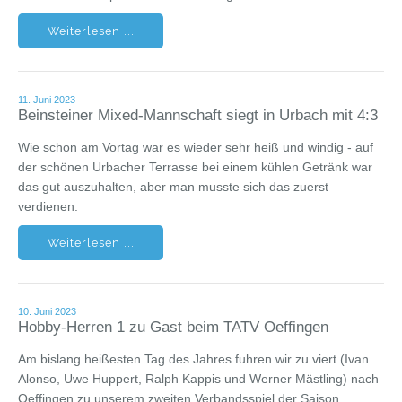
Weiterlesen ...
11. Juni 2023
Beinsteiner Mixed-Mannschaft siegt in Urbach mit 4:3
Wie schon am Vortag war es wieder sehr heiß und windig - auf
der schönen Urbacher Terrasse bei einem kühlen Getränk war
das gut auszuhalten, aber man musste sich das zuerst
verdienen.
Weiterlesen ...
10. Juni 2023
Hobby-Herren 1 zu Gast beim TATV Oeffingen
Am bislang heißesten Tag des Jahres fuhren wir zu viert (Ivan
Alonso, Uwe Huppert, Ralph Kappis und Werner Mästling) nach
Oeffingen zu unserem zweiten Verbandsspiel der Saison.