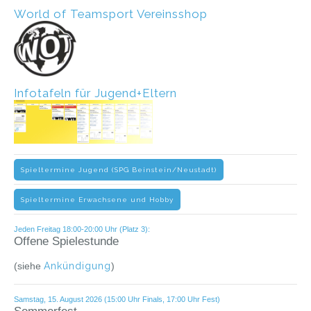
World of Teamsport Vereinsshop
Infotafeln für Jugend+Eltern
Spieltermine Jugend (SPG Beinstein/Neustadt)
Spieltermine Erwachsene und Hobby
Jeden Freitag 18:00-20:00 Uhr (Platz 3):
Offene Spielestunde
(siehe
Ankündigung
)
Samstag, 15. August 2026 (15:00 Uhr Finals, 17:00 Uhr Fest)