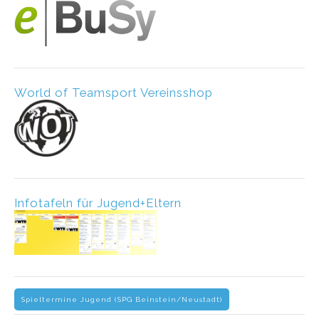
World of Teamsport Vereinsshop
Infotafeln für Jugend+Eltern
Spieltermine Jugend (SPG Beinstein/Neustadt)