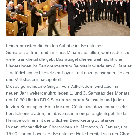
Leider mussten die beiden Auftritte im Beinsteiner
Seniorenzentrum und im Haus Miriam ausfallen, weil es dort zu
viele Krankheitsfälle gab. Das ausgefallenen weihnachtliche
Liedersingen im Seniorenzentrum Beinstein wurde am 4. Januar
– natürlich im voll besetzten Foyer - mit dazu passenden Texten
und Volksliedern nachgeholt.
Dieses gemeinsame Singen von Volksliedern wird auch im
neuen Jahr weitergeführt: jeden 1. und 3. Samstag des Monats
um 10.30 Uhr im DRK-Seniorenzentrum Beinstein und jeden
letzten Samstag im Haus Miriam. Gäste sind dazu immer sehr
herzlich eingeladen, um das Zusammengehörigkeitsgefühl der
Heimbewohner mit der örtlichen Bevölkerung zu stärken.
In den wöchentlichen Chorproben ab, Mittwoch, 8. Januar, um
19.00 Uhr im Foyer der Beinsteiner Halle bereitet sich der Chor