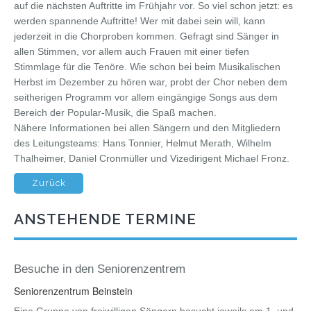
auf die nächsten Auftritte im Frühjahr vor. So viel schon jetzt: es
werden spannende Auftritte! Wer mit dabei sein will, kann
jederzeit in die Chorproben kommen. Gefragt sind Sänger in
allen Stimmen, vor allem auch Frauen mit einer tiefen
Stimmlage für die Tenöre. Wie schon bei beim Musikalischen
Herbst im Dezember zu hören war, probt der Chor neben dem
seitherigen Programm vor allem eingängige Songs aus dem
Bereich der Popular-Musik, die Spaß machen.
Nähere Informationen bei allen Sängern und den Mitgliedern
des Leitungsteams: Hans Tonnier, Helmut Merath, Wilhelm
Thalheimer, Daniel Cronmüller und Vizedirigent Michael Fronz.
Zurück
ANSTEHENDE TERMINE
Besuche in den Seniorenzentrem
Seniorenzentrum Beinstein
Eine Gruppe von freiwilligen Sängern besucht jeweils am 1. und