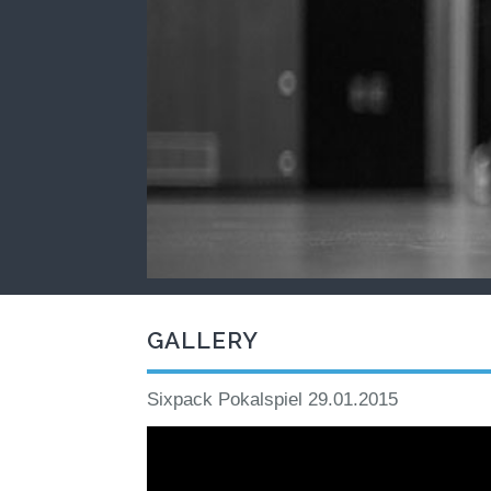
GALLERY
Sixpack Pokalspiel 29.01.2015