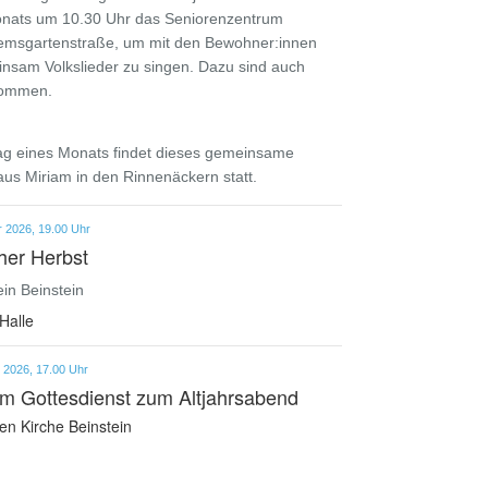
nats um 10.30 Uhr das Seniorenzentrum
Remsgartenstraße, um mit den Bewohner:innen
sam Volkslieder zu singen. Dazu sind auch
kommen.
ag eines Monats findet dieses gemeinsame
us Miriam in den Rinnenäckern statt.
 2026, 19.00 Uhr
her Herbst
in Beinstein
Halle
 2026, 17.00 Uhr
im Gottesdienst zum Altjahrsabend
en Kirche Beinstein