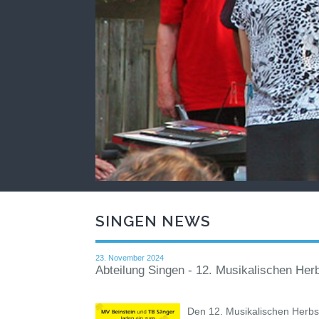
SINGEN NEWS
23. November 2024
Abteilung Singen - 12. Musikalischen Her
Den 12. Musikalischen Herbs