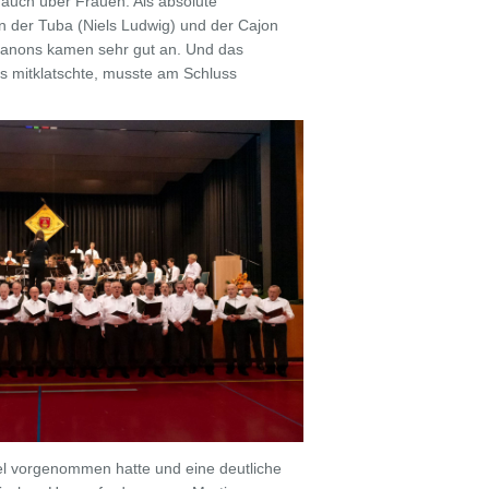
 auch über Frauen. Als absolute
n der Tuba (Niels Ludwig) und der Cajon
i Kanons kamen sehr gut an. Und das
s mitklatschte, musste am Schluss
viel vorgenommen hatte und eine deutliche