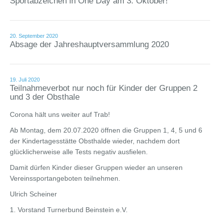
Sportabzeichen in One Day am 3. Oktober!
20. September 2020
Absage der Jahreshauptversammlung 2020
19. Juli 2020
Teilnahmeverbot nur noch für Kinder der Gruppen 2
und 3 der Obsthale
Corona hält uns weiter auf Trab!
Ab Montag, dem 20.07.2020 öffnen die Gruppen 1, 4, 5 und 6
der Kindertagesstätte Obsthalde wieder, nachdem dort
glücklicherweise alle Tests negativ ausfielen.
Damit dürfen Kinder dieser Gruppen wieder an unseren
Vereinssportangeboten teilnehmen.
Ulrich Scheiner
1. Vorstand Turnerbund Beinstein e.V.