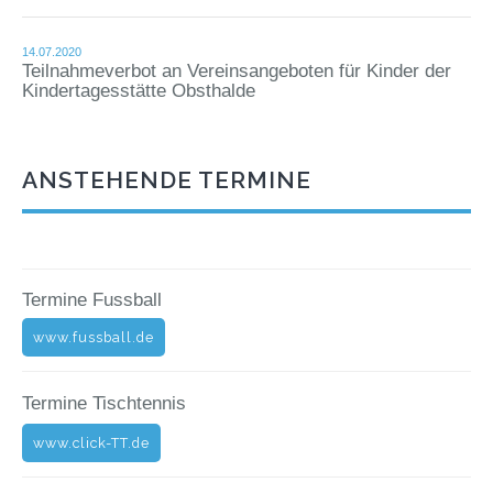
14.07.2020
Teilnahmeverbot an Vereinsangeboten für Kinder der
Kindertagesstätte Obsthalde
ANSTEHENDE TERMINE
Termine Fussball
www.fussball.de
Termine Tischtennis
www.click-TT.de