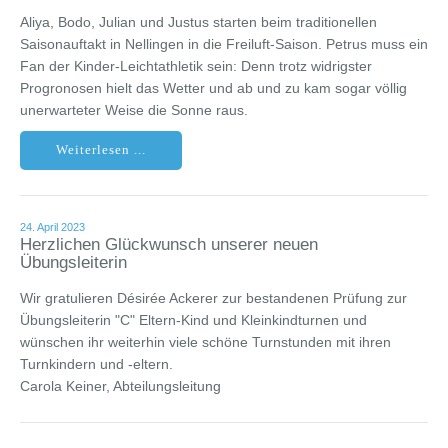
Aliya, Bodo, Julian und Justus starten beim traditionellen
Saisonauftakt in Nellingen in die Freiluft-Saison. Petrus muss ein
Fan der Kinder-Leichtathletik sein: Denn trotz widrigster
Progronosen hielt das Wetter und ab und zu kam sogar völlig
unerwarteter Weise die Sonne raus.
Weiterlesen ...
24. April 2023
Herzlichen Glückwunsch unserer neuen
Übungsleiterin
Wir gratulieren Désirée Ackerer zur bestandenen Prüfung zur
Übungsleiterin "C" Eltern-Kind und Kleinkindturnen und
wünschen ihr weiterhin viele schöne Turnstunden mit ihren
Turnkindern und -eltern.
Carola Keiner, Abteilungsleitung