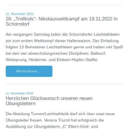
21. November 2022
28. „Trollkids“- Nikolauswettkampf am 19.11.2022 in
Schorndorf
Am vergangen Samstag luden die Schorndorfer Leichtathleten
ein zum ersten Wettkampf dieser Hallensaison. Der Einladung
folgten 13 Beinsteiner Leichtathleten gerne und hatten viel Spaß
bei den vier abwechslungsreichen Disziplinen: Ballwurf,
Weitsprung, Hindernis- und Einbein-Hüpfer-Staffel.
Weiterlesen ...
11. November 2022
Herzlichen Glückwunsch unseren neuen
Übungsleitern
Die Abteilung Turnen/Leichtathletik darf sich über zwei neue
Übungsleiter freuen. Verena Trurnit hat erfolgreich die
Ausbildung zur Übungsleiterin „C“ Eltern-Kind- und