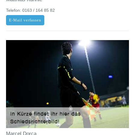
Telefon: 0163 / 164 85 82
E-Mail verfassen
Marcel Dorca