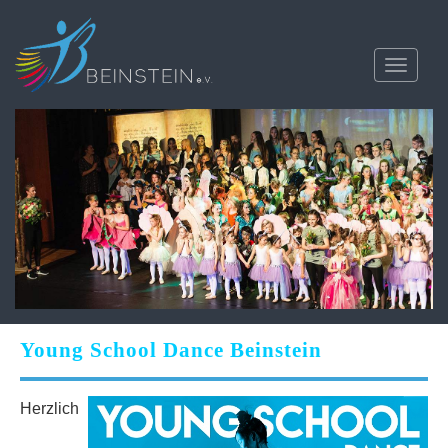
Toggle
navigati
Young School Dance Beinstein
Herzlich