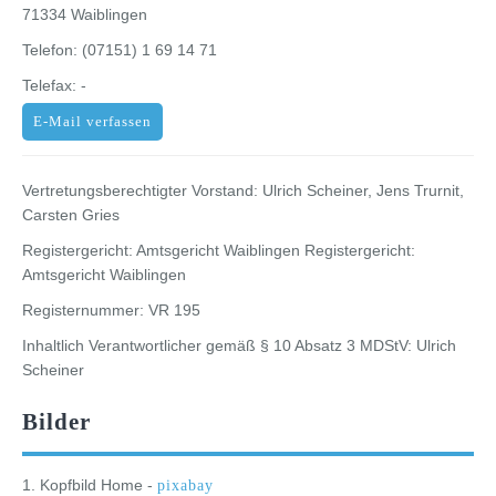
71334 Waiblingen
Telefon: (07151) 1 69 14 71
Telefax: -
E-Mail verfassen
Vertretungsberechtigter Vorstand: Ulrich Scheiner, Jens Trurnit,
Carsten Gries
Registergericht: Amtsgericht Waiblingen Registergericht:
Amtsgericht Waiblingen
Registernummer: VR 195
Inhaltlich Verantwortlicher gemäß § 10 Absatz 3 MDStV: Ulrich
Scheiner
Bilder
1. Kopfbild Home -
pixabay