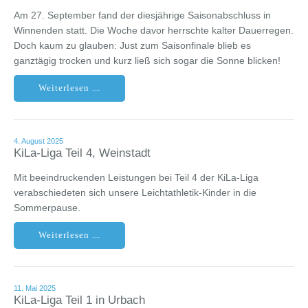
Am 27. September fand der diesjährige Saisonabschluss in
Winnenden statt. Die Woche davor herrschte kalter Dauerregen.
Doch kaum zu glauben: Just zum Saisonfinale blieb es
ganztägig trocken und kurz ließ sich sogar die Sonne blicken!
Weiterlesen ...
4. August 2025
KiLa-Liga Teil 4, Weinstadt
Mit beeindruckenden Leistungen bei Teil 4 der KiLa-Liga
verabschiedeten sich unsere Leichtathletik-Kinder in die
Sommerpause.
Weiterlesen ...
11. Mai 2025
KiLa-Liga Teil 1 in Urbach