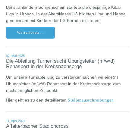
Bei strahlendem Sonnenschein startete die diesjährige KiLa-
Liga in Urbach. In der Altersklasse U8 bildeten Lina und Hanna
gemeinsam mit Kindern der LG Kernen ein Team.
Weiterlesen ...
02. Mai 2025
Die Abteilung Turnen sucht Übungsleiter (m/w/d)
Rehasport in der Krebsnachsorge
Um unsere Turnabteilung zu verstärken suchen wir eine(n)
Übungsleiter (m/w/d) Rehasport in der Krebsnachsorge zum
nächstmöglichen Zeitpunkt.
Hier geht es zu den detaillierten
Stellenausschreibungen
11. April 2025
Affalterbacher Stadioncross