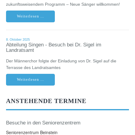
zukunftsweisendem Programm – Neue Sänger willkommen!
Weiterlesen ...
8. Oktober 2025
Abteilung Singen - Besuch bei Dr. Sigel im
Landratsamt
Der Männerchor folgte der Einladung von Dr. Sigel auf die
Terrasse des Landratsamtes
Weiterlesen ...
ANSTEHENDE TERMINE
Besuche in den Seniorenzentrem
Seniorenzentrum Beinstein