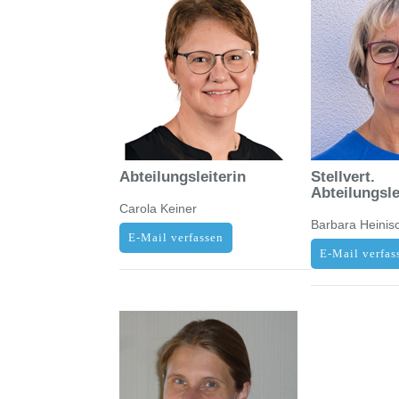
Abteilungsleiterin
Stellvert.
Abteilungsle
Carola Keiner
Barbara Heinis
E-Mail verfassen
E-Mail verfas