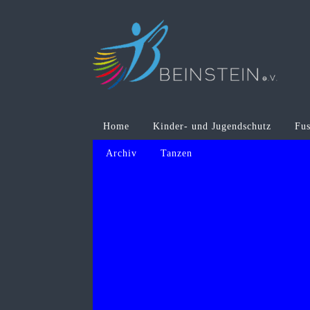
Home
Kinder- und Jugendschutz
Fus
Archiv
Tanzen