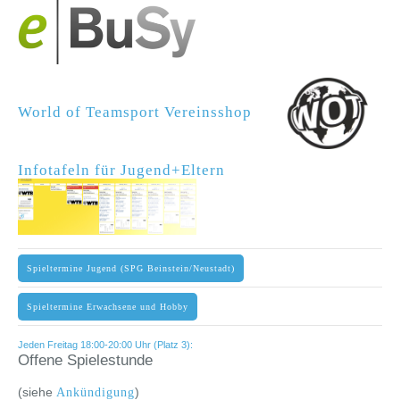
World of Teamsport Vereinsshop
Infotafeln für Jugend+Eltern
Spieltermine Jugend (SPG Beinstein/Neustadt)
Spieltermine Erwachsene und Hobby
Jeden Freitag 18:00-20:00 Uhr (Platz 3):
Offene Spielestunde
(siehe
)
Ankündigung