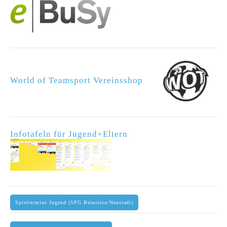
World of Teamsport Vereinsshop
Infotafeln für Jugend+Eltern
Spieltermine Jugend (SPG Beinstein/Neustadt)