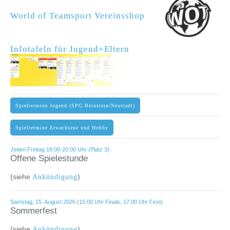
World of Teamsport Vereinsshop
Infotafeln für Jugend+Eltern
Spieltermine Jugend (SPG Beinstein/Neustadt)
Spieltermine Erwachsene und Hobby
Jeden Freitag 18:00-20:00 Uhr (Platz 3):
Offene Spielestunde
(siehe
)
Ankündigung
Samstag, 15. August 2026 (15:00 Uhr Finals, 17:00 Uhr Fest)
Sommerfest
(siehe
)
Ankündigung