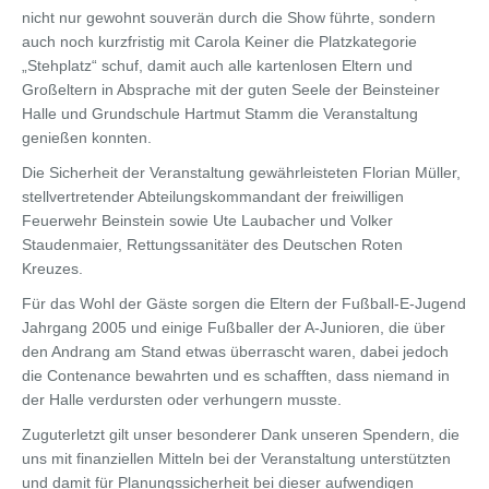
nicht nur gewohnt souverän durch die Show führte, sondern
auch noch kurzfristig mit Carola Keiner die Platzkategorie
„Stehplatz“ schuf, damit auch alle kartenlosen Eltern und
Großeltern in Absprache mit der guten Seele der Beinsteiner
Halle und Grundschule Hartmut Stamm die Veranstaltung
genießen konnten.
Die Sicherheit der Veranstaltung gewährleisteten Florian Müller,
stellvertretender Abteilungskommandant der freiwilligen
Feuerwehr Beinstein sowie Ute Laubacher und Volker
Staudenmaier, Rettungssanitäter des Deutschen Roten
Kreuzes.
Für das Wohl der Gäste sorgen die Eltern der Fußball-E-Jugend
Jahrgang 2005 und einige Fußballer der A-Junioren, die über
den Andrang am Stand etwas überrascht waren, dabei jedoch
die Contenance bewahrten und es schafften, dass niemand in
der Halle verdursten oder verhungern musste.
Zuguterletzt gilt unser besonderer Dank unseren Spendern, die
uns mit finanziellen Mitteln bei der Veranstaltung unterstützten
und damit für Planungssicherheit bei dieser aufwendigen