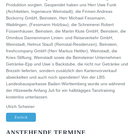
Produktion sorgten. Gespendet haben uns Herr Uwe Funk
(Architekten, Ingenieure Weinstadt), die Firmen Andreas
Bockorny GmbH, Beinstein, Herr Michael Fessmann,
Waiblingen, (Fessmann Holzbau), die Schreinerei Robert
Füssenhäuser, Beinstein, die Martin Klute GmbH, Beinstein, die
Omnibus Dannenmann Linien- und Reiseverkehr GmbH,
Weinstadt, Helmut Stauß (Remstal-Residenzen), Beinstein,
freshcompany GmbH (Herr Markus Hettler), Weinstadt, die
Kries-Stiftung, Weinstadt sowie die Beinsteiner Unternehmen
Getränke-Epp und Uwe´s Backstube, die nicht nur Getränke und
Brezeln lieferten, sondern zusätzlich den Kartenvorverkauf
abwickelten und auch noch spendeten! Von der LBS
Landesbausparkasse Baden-Württemberg wurde uns während
der Hitzewelle Anfang Juli für ein halbtägiges Tanztraining
kostenlos unterlassen.
Ulrich Scheiner
Zurück
ANSTEHENDE TERMINE