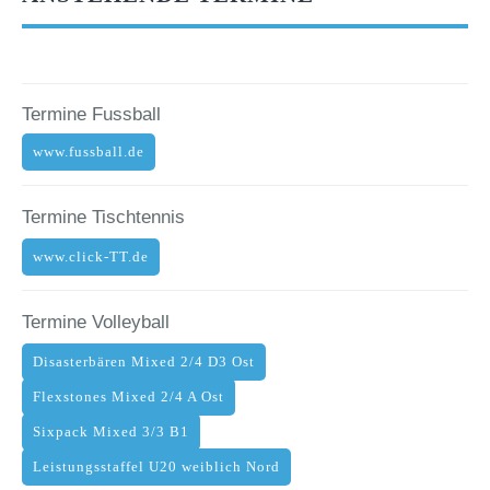
Termine Fussball
www.fussball.de
Termine Tischtennis
www.click-TT.de
Termine Volleyball
Disasterbären Mixed 2/4 D3 Ost
Flexstones Mixed 2/4 A Ost
Sixpack Mixed 3/3 B1
Leistungsstaffel U20 weiblich Nord