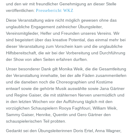
und den wir mit freundlicher Genehmigung an dieser Stelle
veröffentlichen:
Pressebericht WKZ
Diese Veranstaltung wäre nicht möglich gewesen ohne das
unglaubliche Engagement zahlreicher Übungsleiter,
Vereinsmitglieder, Helfer und Freunden unseres Vereins. Wir
sind begeistert über das kreative Potential, das einmal mehr bei
dieser Veranstaltung zum Vorschein kam und die unglaubliche
Hilfsbereitschaft, die wir bei der Vorbereitung und Durchführung
der Show von allen Seiten erfahren durften.
Unser besonderer Dank gilt Monika Weik, die die Gesamtleitung
der Veranstaltung innehatte, bei der alle Fäden zusammenliefen
und die daneben noch die Choreographien und Kostüme
entwarf sowie die gehörte Musik auswählte sowie Jana Gärtner
und Regine Gaiser, die mit stählernen Nerven unermüdlich und
in den letzten Wochen vor der Aufführung täglich mit den
vorzüglichen Schauspielern Rooya Faghfouri, William Weik,
Sammy Gaiser, Henrike, Quentin und Gero Gärtner den
schauspielerischen Teil probten.
Gedankt sei den Übungsleiterinnen Doris Ertel, Anna Wagner,